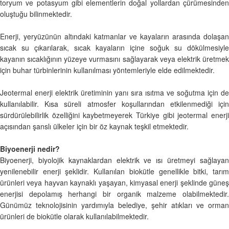
toryum ve potasyum gibi elementlerin doğal yollardan çürümesinden
oluştuğu bilinmektedir.
Enerji, yeryüzünün altındaki katmanlar ve kayaların arasında dolaşan
sıcak su çıkarılarak, sıcak kayaların içine soğuk su dökülmesiyle
kayanın sıcaklığının yüzeye vurmasını sağlayarak veya elektrik üretmek
için buhar türbinlerinin kullanılması yöntemleriyle elde edilmektedir.
Jeotermal enerji elektrik üretiminin yanı sıra ısıtma ve soğutma için de
kullanılabilir. Kısa süreli atmosfer koşullarından etkilenmediği için
sürdürülebilirlik özelliğini kaybetmeyerek Türkiye gibi jeotermal enerji
açısından şanslı ülkeler için bir öz kaynak teşkil etmektedir.
Biyoenerji nedir?
Biyoenerji, biyolojik kaynaklardan elektrik ve ısı üretmeyi sağlayan
yenilenebilir enerji şeklidir. Kullanılan biokütle genellikle bitki, tarım
ürünleri veya hayvan kaynaklı yaşayan, kimyasal enerji şeklinde güneş
enerjisi depolamış herhangi bir organik malzeme olabilmektedir.
Günümüz teknolojisinin yardımıyla belediye, şehir atıkları ve orman
ürünleri de biokütle olarak kullanılabilmektedir.