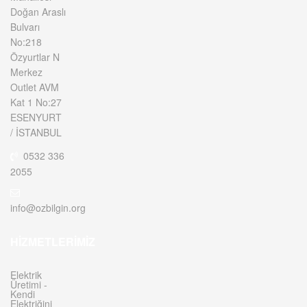
Doğan Araslı
Bulvarı
No:218
Özyurtlar N
Merkez
Outlet AVM
Kat 1 No:27
ESENYURT
/ İSTANBUL
0532 336
2055
info@ozbilgin.org
HIZMETLERIMIZ
Elektrik
Üretimi -
Kendi
Elektriğini