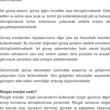
Isıl güneş sistemi, güneş ışığını öncelikle ısıya dönüştürmektedir. Elde
edilen ısı ısıtma veya sıcak su temini için kullanılabileceği gibi ısı buhara
dönüştürülerek buhar türbinlerine yollanarak elektrik üretimi de
gerçekleştirebilmektedir.
Güneş enerjisinden faydalanmanın diğer yolu ise fotovoltaik hücreler
kullanılmasıdır. Bu hücreler doğrudan güneş ışınlarını elektrik enerjisine
dönüştürebilmektedir. Isıl güneş sistemlerinden farklı olarak büyük
üretim sahalarının yanı sıra; evlerin çatıları, bina yüzeyleri ve araçlar
gibi küçük zeminlere dahi entegre edilebilmektedir.
Günümüzde güneş teknolojileri üzerindeki araştırma ve geliştirme
çalışmaları hızla ilerlemektedir. Yeni geliştirilen teknolojiler sayesinde
güneşten elde edilen verimliliğin artacağı düşünülmektedir.
Rüzgâr enerjisi nedir?
Rüzgâr enerjisi, rüzgâr pervanelerini kullanarak rüzgar gücünün diğer
enerji formlarına dönüştürülmesi yöntemidir. Rüzgâr tamamen doğal
bir kaynak olup; dünyanın dönmesi, güneşin ısı kapasitesi, okyanus