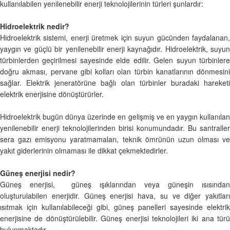
kullanılabilen yenilenebilir enerji teknolojilerinin türleri şunlardır:
Hidroelektrik nedir?
Hidroelektrik sistemi, enerji üretmek için suyun gücünden faydalanan,
yaygın ve güçlü bir yenilenebilir enerji kaynağıdır. Hidroelektrik, suyun
türbinlerden geçirilmesi sayesinde elde edilir. Gelen suyun türbinlere
doğru akması, pervane gibi kolları olan türbin kanatlarının dönmesini
sağlar. Elektrik jeneratörüne bağlı olan türbinler buradaki hareketi
elektrik enerjisine dönüştürürler.
Hidroelektrik bugün dünya üzerinde en gelişmiş ve en yaygın kullanılan
yenilenebilir enerji teknolojilerinden birisi konumundadır. Bu santraller
sera gazı emisyonu yaratmamaları, teknik ömrünün uzun olması ve
yakıt giderlerinin olmaması ile dikkat çekmektedirler.
Güneş enerjisi nedir?
Güneş enerjisi, güneş ışıklarından veya güneşin ısısından
oluşturulabilen enerjidir. Güneş enerjisi hava, su ve diğer yakıtları
ısıtmak için kullanılabileceği gibi, güneş panelleri sayesinde elektrik
enerjisine de dönüştürülebilir. Güneş enerjisi teknolojileri iki ana türü
bulunmaktadır.