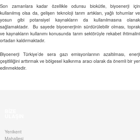
Son zamanlara kadar özellikle odunsu biokütle, biyoenerji için
kullanılmış olsa da, gelişen teknoloji tarım artıkları, yağlı tohumlar ve
yosun gibi potansiyel kaynakların da kullanılmasına olanak
sağlamaktadır. Bu sayede biyoenerjinin sürdürülebilir olması, toprak
ve kaynakların kullanımı konusunda tarım sektörüyle rekabet ihtimalini
ortadan kaldırmaktadır.
Biyoenerji Türkiye’de sera gazı emisyonlarının azaltılması, enerji
çeşitliliğini arttırmak ve bölgesel kalkınma aracı olarak da önemli bir yer
edinmektedir.
BIZE
ULAŞIN
Yenikent
Mahallesi