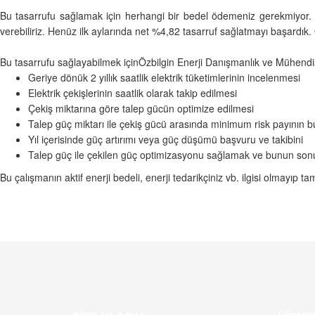
Bu tasarrufu sağlamak için herhangi bir bedel ödemeniz gerekmiyor.
verebiliriz. Henüz ilk aylarında net %4,82 tasarruf sağlatmayı başardık. 
Bu tasarrufu sağlayabilmek içinÖzbilgin Enerji Danışmanlık ve Mühendislik
Geriye dönük 2 yıllık saatlik elektrik tüketimlerinin incelenmesi
Elektrik çekişlerinin saatlik olarak takip edilmesi
Çekiş miktarına göre talep gücün optimize edilmesi
Talep güç miktarı ile çekiş gücü arasında minimum risk payının 
Yıl içerisinde güç artırımı veya güç düşümü başvuru ve takibini
Talep güç ile çekilen güç optimizasyonu sağlamak ve bunun s
Bu çalışmanın aktif enerji bedeli, enerji tedarikçiniz vb. ilgisi olmayıp 